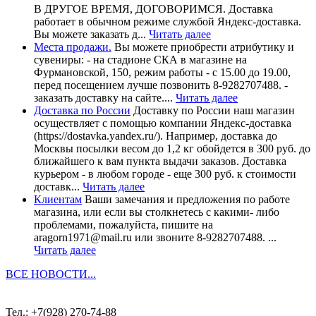
В ДРУГОЕ ВРЕМЯ, ДОГОВОРИМСЯ. Доставка
работает в обычном режиме службой Яндекс-доставка.
Вы можете заказать д...
Читать далее
Места продажи.
Вы можете приобрести атрибутику и
сувениры: - на стадионе СКА в магазине на
Фурмановской, 150, режим работы - с 15.00 до 19.00,
перед посещением лучше позвонить 8-9282707488. -
заказать доставку на сайте....
Читать далее
Доставка по России
Доставку по России наш магазин
осуществляет с помощью компании Яндекс-доставка
(https://dostavka.yandex.ru/). Например, доставка до
Москвы посылки весом до 1,2 кг обойдется в 300 руб. до
ближайшего к вам пункта выдачи заказов. Доставка
курьером - в любом городе - еще 300 руб. к стоимости
доставк...
Читать далее
Клиентам
Ваши замечания и предложения по работе
магазина, или если вы столкнетесь с какими- либо
проблемами, пожалуйста, пишите на
aragorn1971@mail.ru или звоните 8-9282707488. ...
Читать далее
ВСЕ НОВОСТИ...
Тел.: +7(928) 270-74-88