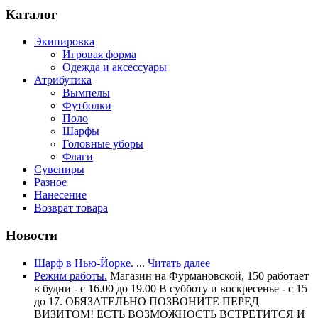
Каталог
Экипировка
Игровая форма
Одежда и аксессуары
Атрибутика
Вымпелы
Футболки
Поло
Шарфы
Головные уборы
Флаги
Сувениры
Разное
Нанесение
Возврат товара
Новости
Шарф в Нью-Йорке.
...
Читать далее
Режим работы.
Магазин на Фурмановской, 150 работает
в будни - с 16.00 до 19.00 В субботу и воскресенье - с 15
до 17. ОБЯЗАТЕЛЬНО ПОЗВОНИТЕ ПЕРЕД
ВИЗИТОМ! ЕСТЬ ВОЗМОЖНОСТЬ ВСТРЕТИТСЯ И