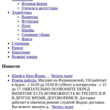
Игровая форма
Одежда и аксессуары
Атрибутика
Вымпелы
Футболки
Поло
Шарфы
Головные уборы
Флаги
Сувениры
Разное
Нанесение
Возврат товара
Новости
Шарф в Нью-Йорке.
...
Читать далее
Режим работы.
Магазин на Фурмановской, 150 работает
в будни - с 16.00 до 19.00 В субботу и воскресенье - с 15
до 17. ОБЯЗАТЕЛЬНО ПОЗВОНИТЕ ПЕРЕД
ВИЗИТОМ! ЕСТЬ ВОЗМОЖНОСТЬ ВСТРЕТИТСЯ И
В ДРУГОЕ ВРЕМЯ, ДОГОВОРИМСЯ. Доставка
работает в обычном режиме службой Яндекс-доставка.
Вы можете заказать д...
Читать далее