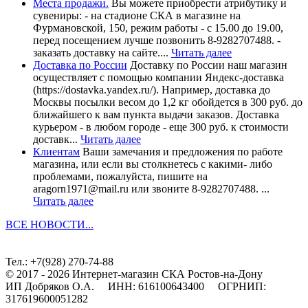
Места продажи.
Вы можете приобрести атрибутику и
сувениры: - на стадионе СКА в магазине на
Фурмановской, 150, режим работы - с 15.00 до 19.00,
перед посещением лучше позвонить 8-9282707488. -
заказать доставку на сайте....
Читать далее
Доставка по России
Доставку по России наш магазин
осуществляет с помощью компании Яндекс-доставка
(https://dostavka.yandex.ru/). Например, доставка до
Москвы посылки весом до 1,2 кг обойдется в 300 руб. до
ближайшего к вам пункта выдачи заказов. Доставка
курьером - в любом городе - еще 300 руб. к стоимости
доставк...
Читать далее
Клиентам
Ваши замечания и предложения по работе
магазина, или если вы столкнетесь с какими- либо
проблемами, пожалуйста, пишите на
aragorn1971@mail.ru или звоните 8-9282707488. ...
Читать далее
ВСЕ НОВОСТИ...
Тел.: +7(928) 270-74-88
© 2017 - 2026 Интернет-магазин СКА Ростов-на-Дону
ИП Добряков О.А. ИНН: 616100643400 ОГРНИП:
317619600051282