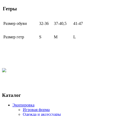
Гетры
Размер обуви
32-36
37-40,5
41-47
Размер гетр
S
M
L
Каталог
Экипировка
Игровая форма
Одежда и аксессуары