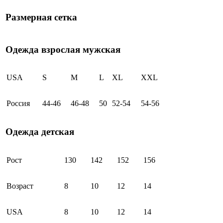
Размерная сетка
Одежда взрослая мужская
USA
S
M
L
XL
XXL
Россия
44-46
46-48
50
52-54
54-56
Одежда детская
Рост
130
142
152
156
Возраст
8
10
12
14
USA
8
10
12
14