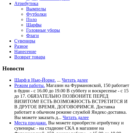
Атрибутика
Вымпелы
Футболки
Поло
Шарфы
Головные уборы
Флаги
Сувениры
Разное
Нанесение
Возврат товара
Новости
Шарф в Нью-Йорке.
...
Читать далее
Режим работы.
Магазин на Фурмановской, 150 работает
в будни - с 16.00 до 19.00 В субботу и воскресенье - с 15
до 17. ОБЯЗАТЕЛЬНО ПОЗВОНИТЕ ПЕРЕД
ВИЗИТОМ! ЕСТЬ ВОЗМОЖНОСТЬ ВСТРЕТИТСЯ И
В ДРУГОЕ ВРЕМЯ, ДОГОВОРИМСЯ. Доставка
работает в обычном режиме службой Яндекс-доставка.
Вы можете заказать д...
Читать далее
Места продажи.
Вы можете приобрести атрибутику и
сувениры: - на стадионе СКА в магазине на