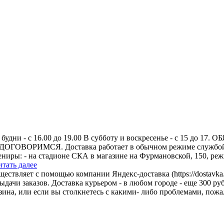
 в будни - с 16.00 до 19.00 В субботу и воскресенье - с 15
РИМСЯ. Доставка работает в обычном режиме службой Янде
иры: - на стадионе СКА в магазине на Фурмановской, 150, режи
итать далее
ествляет с помощью компании Яндекс-доставка (https://dostavka
ыдачи заказов. Доставка курьером - в любом городе - еще 300 руб
ина, или если вы столкнетесь с какими- либо проблемами, пожал