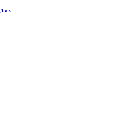
|
-Дону