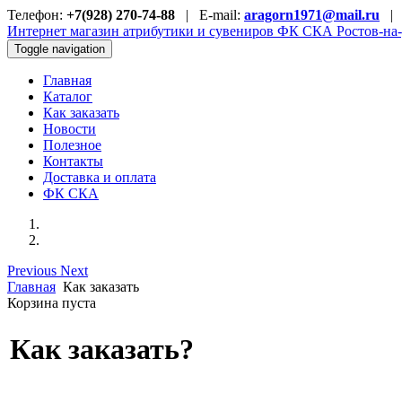
Телефон:
+7(928) 270-74-88
| E-mail:
aragorn1971@mail.ru
Интернет магазин атрибутики и сувениров
ФК СКА Ростов-на
Toggle navigation
Главная
Каталог
Как заказать
Новости
Полезное
Контакты
Доставка и оплата
ФК СКА
Previous
Next
Главная
Как заказать
Корзина пуста
Как заказать?