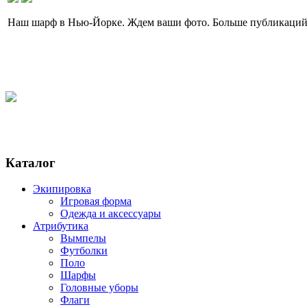
Наш шарф в Нью-Йорке. Ждем ваши фото. Больше публикаций
Каталог
Экипировка
Игровая форма
Одежда и аксессуары
Атрибутика
Вымпелы
Футболки
Поло
Шарфы
Головные уборы
Флаги