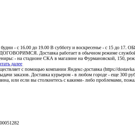
 в будни - с 16.00 до 19.00 В субботу и воскресенье - с 15
РИМСЯ. Доставка работает в обычном режиме службой Янде
иры: - на стадионе СКА в магазине на Фурмановской, 150, режи
итать далее
ествляет с помощью компании Яндекс-доставка (https://dostavka
ыдачи заказов. Доставка курьером - в любом городе - еще 300 руб
ина, или если вы столкнетесь с какими- либо проблемами, пожал
00051282