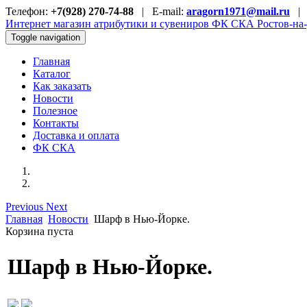
Телефон:
+7(928) 270-74-88
| E-mail:
aragorn1971@mail.ru
Интернет магазин атрибутики и сувениров
ФК СКА Ростов-на
Toggle navigation
Главная
Каталог
Как заказать
Новости
Полезное
Контакты
Доставка и оплата
ФК СКА
Previous
Next
Главная
Новости
Шарф в Нью-Йорке.
Корзина пуста
Шарф в Нью-Йорке.