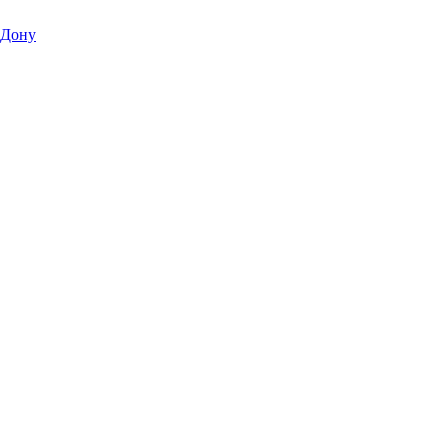
|
-Дону