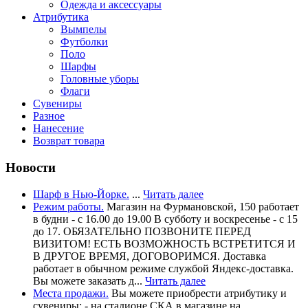
Одежда и аксессуары
Атрибутика
Вымпелы
Футболки
Поло
Шарфы
Головные уборы
Флаги
Сувениры
Разное
Нанесение
Возврат товара
Новости
Шарф в Нью-Йорке.
...
Читать далее
Режим работы.
Магазин на Фурмановской, 150 работает
в будни - с 16.00 до 19.00 В субботу и воскресенье - с 15
до 17. ОБЯЗАТЕЛЬНО ПОЗВОНИТЕ ПЕРЕД
ВИЗИТОМ! ЕСТЬ ВОЗМОЖНОСТЬ ВСТРЕТИТСЯ И
В ДРУГОЕ ВРЕМЯ, ДОГОВОРИМСЯ. Доставка
работает в обычном режиме службой Яндекс-доставка.
Вы можете заказать д...
Читать далее
Места продажи.
Вы можете приобрести атрибутику и
сувениры: - на стадионе СКА в магазине на