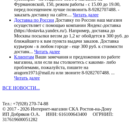
Фурмановской, 150, режим работы - с 15.00 до 19.00,
перед посещением лучше позвонить 8-9282707488. -
заказать доставку на сайте....
Читать далее
Доставка по России
Доставку по России наш магазин
осуществляет с помощью компании Яндекс-доставка
(https://dostavka.yandex.ru/). Например, доставка до
Москвы посылки весом до 1,2 кг обойдется в 300 руб. до
ближайшего к вам пункта выдачи заказов. Доставка
курьером - в любом городе - еще 300 руб. к стоимости
доставк...
Читать далее
Клиентам
Ваши замечания и предложения по работе
магазина, или если вы столкнетесь с какими- либо
проблемами, пожалуйста, пишите на
aragorn1971@mail.ru или звоните 8-9282707488. ...
Читать далее
ВСЕ НОВОСТИ...
Тел.: +7(928) 270-74-88
© 2017 - 2026 Интернет-магазин СКА Ростов-на-Дону
ИП Добряков О.А. ИНН: 616100643400 ОГРНИП:
317619600051282