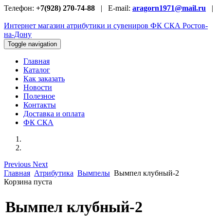
Телефон:
+7(928) 270-74-88
| E-mail:
aragorn1971@mail.ru
|
Интернет магазин атрибутики и сувениров
ФК СКА Ростов-
на-Дону
Toggle navigation
Главная
Каталог
Как заказать
Новости
Полезное
Контакты
Доставка и оплата
ФК СКА
Previous
Next
Главная
Атрибутика
Вымпелы
Вымпел клубный-2
Корзина пуста
Вымпел клубный-2