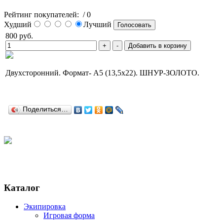
Рейтинг покупателей:
/ 0
Худший
Лучший
800
руб.
Двухсторонний. Формат- А5 (13,5х22). ШНУР-ЗОЛОТО.
Поделиться…
Каталог
Экипировка
Игровая форма